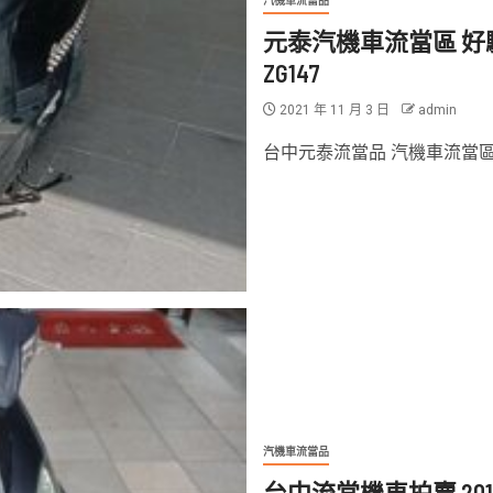
汽機車流當品
元泰汽機車流當區 好騎代步
ZG147
2021 年 11 月 3 日
admin
台中元泰流當品 汽機車流當區 20
汽機車流當品
台中流當機車拍賣 2014 光