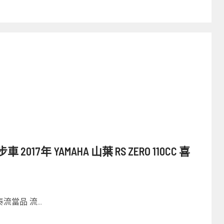
17年 YAMAHA 山葉 RS ZERO 110CC 喜
當品 流...