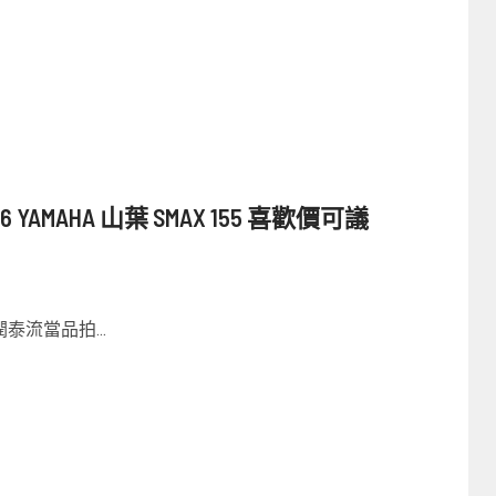
YAMAHA 山葉 SMAX 155 喜歡價可議
泰流當品拍...