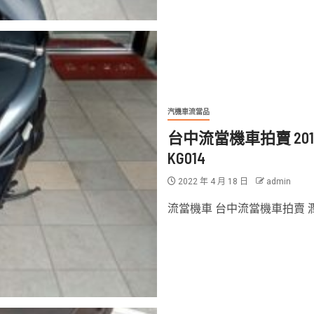
汽機車流當品
台中流當機車拍賣 2016 
KG014
2022 年 4 月 18 日
admin
流當機車 台中流當機車拍賣 潤