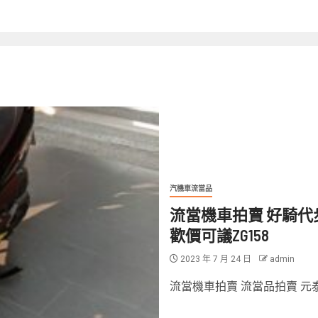
汽機車流當品
流當機車拍賣 好騎代步車 20
歡價可議ZG158
2023 年 7 月 24 日
admin
流當機車拍賣 流當品拍賣 元泰流