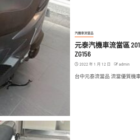
汽機車流當品
元泰汽機車流當區 2019年
ZG156
2022 年 1 月 12 日
admin
台中元泰流當品 流當優質機車 