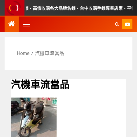
故障手錶・高價收購各大品牌名錶・台中收購手錶專業店家・平價手錶維
Home
汽機車流當品
汽機車流當品