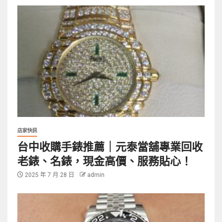
店家快訊
台中收購手錶推薦｜元泰當舖專業回收
老錶、名錶，現金高價、服務貼心！
2025 年 7 月 28 日
admin