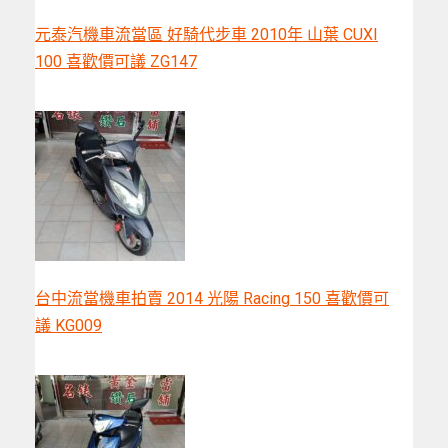
元泰汽機車流當區 好騎代步車 2010年 山葉 CUXI
100 喜歡價可議 ZG147
台中流當機車拍賣 2014 光陽 Racing 150 喜歡價可
議 KG009