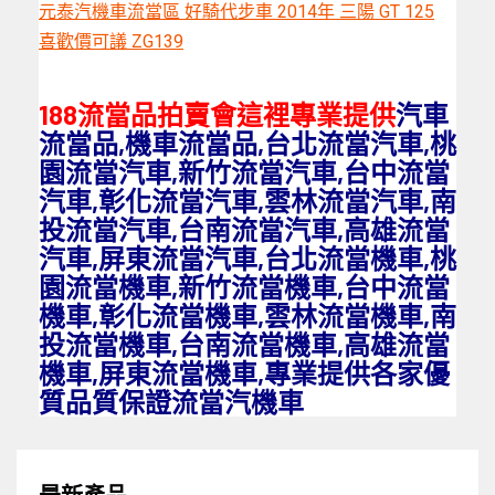
元泰汽機車流當區 好騎代步車 2014年 三陽 GT 125
喜歡價可議 ZG139
188流當品拍賣會這裡專業提供
汽車
流當品,機車流當品,
台北流當汽車,桃
園流當汽車,新竹流當汽車,台中流當
汽車,彰化流當汽車,雲林流當汽車,南
投流當汽車,台南流當汽車,高雄流當
汽車,屏東流當汽車,
台北流當機車,桃
園流當機車,新竹流當機車,台中流當
機車,彰化流當機車,雲林流當機車,南
投流當機車,台南流當機車,高雄流當
機車,屏東流當機車,
專業提供各家優
質品質保證流當汽機車