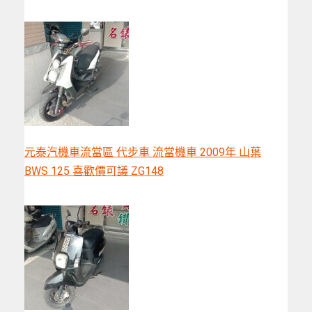
元泰汽機車流當區 代步車 流當機車 2009年 山葉
BWS 125 喜歡價可議 ZG148