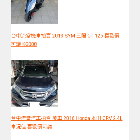
台中流當機車拍賣 2013 SYM 三陽 GT 125 喜歡價
可議 KG008
台中流當汽車拍賣 美車 2016 Honda 本田 CRV 2.4L
車況佳 喜歡價可議