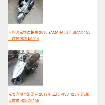
台中流當機車拍賣 2016 YAMAHA 山葉 SMAX 155
喜歡價可議 KG014
元泰汽機車流當區 2019年 三陽 VIVO 125 9成5新
喜歡價可議 ZG156