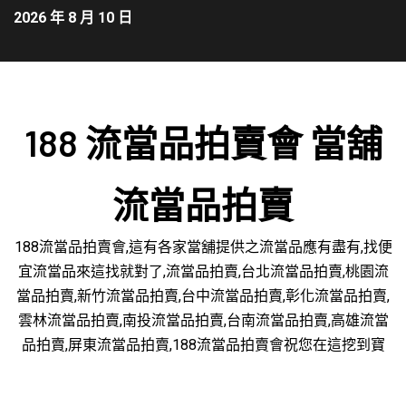
2026 年 8 月 10 日
188 流當品拍賣會 當舖
流當品拍賣
188流當品拍賣會,這有各家當舖提供之流當品應有盡有,找便
宜流當品來這找就對了,流當品拍賣,台北流當品拍賣,桃園流
當品拍賣,新竹流當品拍賣,台中流當品拍賣,彰化流當品拍賣,
雲林流當品拍賣,南投流當品拍賣,台南流當品拍賣,高雄流當
品拍賣,屏東流當品拍賣,188流當品拍賣會祝您在這挖到寶