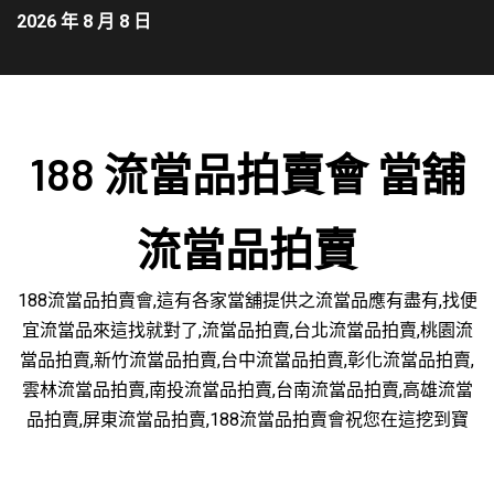
2026 年 8 月 8 日
188 流當品拍賣會 當舖
流當品拍賣
188流當品拍賣會,這有各家當舖提供之流當品應有盡有,找便
宜流當品來這找就對了,流當品拍賣,台北流當品拍賣,桃園流
當品拍賣,新竹流當品拍賣,台中流當品拍賣,彰化流當品拍賣,
雲林流當品拍賣,南投流當品拍賣,台南流當品拍賣,高雄流當
品拍賣,屏東流當品拍賣,188流當品拍賣會祝您在這挖到寶