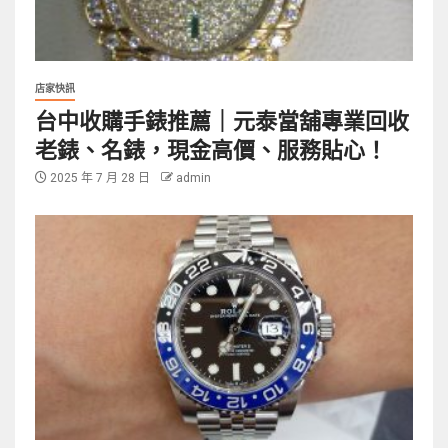
店家快訊
台中收購手錶推薦｜元泰當舖專業回收
老錶、名錶，現金高價、服務貼心！
2025 年 7 月 28 日
admin