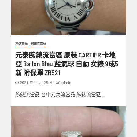
精選商品
腕錶流當品
元泰腕錶流當區 原裝 CARTIER 卡地
亞 Ballon Bleu 藍氣球 自動 女錶 9成5
新 附保單 ZR521
2021 年 11 月 25 日
admin
腕錶流當品 台中元泰流當品 腕錶流當區 ...