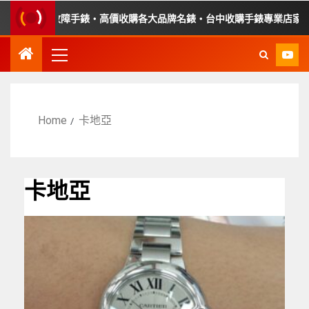
・收購故障手錶・高價收購各大品牌名錶・台中收購手錶專業店家・平價
Home
卡地亞
卡地亞