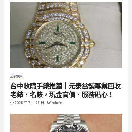
店家快訊
台中收購手錶推薦｜元泰當舖專業回收
老錶、名錶，現金高價、服務貼心！
2025 年 7 月 28 日
admin