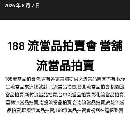
2026 年 8 月 7 日
188 流當品拍賣會 當舖
流當品拍賣
188流當品拍賣會,這有各家當舖提供之流當品應有盡有,找便
宜流當品來這找就對了,流當品拍賣,台北流當品拍賣,桃園流
當品拍賣,新竹流當品拍賣,台中流當品拍賣,彰化流當品拍賣,
雲林流當品拍賣,南投流當品拍賣,台南流當品拍賣,高雄流當
品拍賣,屏東流當品拍賣,188流當品拍賣會祝您在這挖到寶