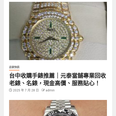
店家快訊
台中收購手錶推薦｜元泰當舖專業回收
老錶、名錶，現金高價、服務貼心！
2025 年 7 月 28 日
admin