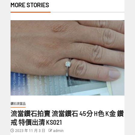
MORE STORIES
鑽石流當品
流當鑽石拍賣 流當鑽石 45分 H色 K金 鑽
戒 特價出清 KS021
2023 年 11 月 3 日
admin