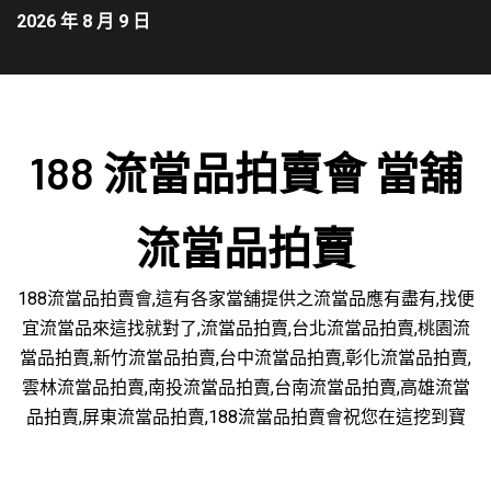
2026 年 8 月 9 日
188 流當品拍賣會 當舖
流當品拍賣
188流當品拍賣會,這有各家當舖提供之流當品應有盡有,找便
宜流當品來這找就對了,流當品拍賣,台北流當品拍賣,桃園流
當品拍賣,新竹流當品拍賣,台中流當品拍賣,彰化流當品拍賣,
雲林流當品拍賣,南投流當品拍賣,台南流當品拍賣,高雄流當
品拍賣,屏東流當品拍賣,188流當品拍賣會祝您在這挖到寶