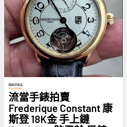
腕錶流當品
流當手錶拍賣
Frederique Constant 康
斯登 18K金 手上鏈