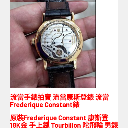
流當手錶拍賣 流當康斯登錶 流當
Frederique Constant錶
原裝Frederique Constant 康斯登
18K金 手上鏈 Tourbillon 陀飛輪 男錶