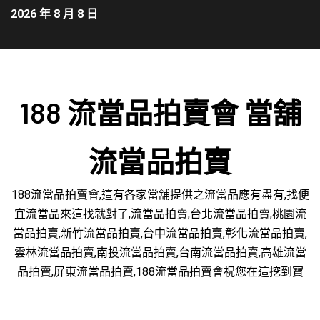
2026 年 8 月 8 日
188 流當品拍賣會 當舖
流當品拍賣
188流當品拍賣會,這有各家當舖提供之流當品應有盡有,找便
宜流當品來這找就對了,流當品拍賣,台北流當品拍賣,桃園流
當品拍賣,新竹流當品拍賣,台中流當品拍賣,彰化流當品拍賣,
雲林流當品拍賣,南投流當品拍賣,台南流當品拍賣,高雄流當
品拍賣,屏東流當品拍賣,188流當品拍賣會祝您在這挖到寶