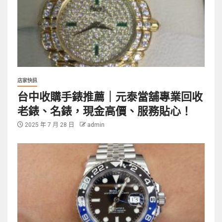
店家快訊
台中收購手錶推薦｜元泰當舖專業回收
老錶、名錶，現金高價、服務貼心！
2025 年 7 月 28 日
admin