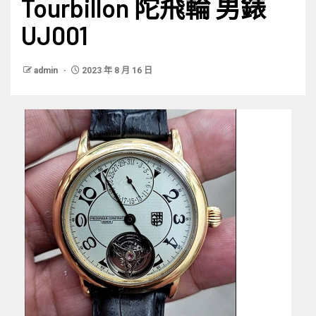
Tourbillon 陀飛輪 男錶
UJ001
admin
2023 年 8 月 16 日