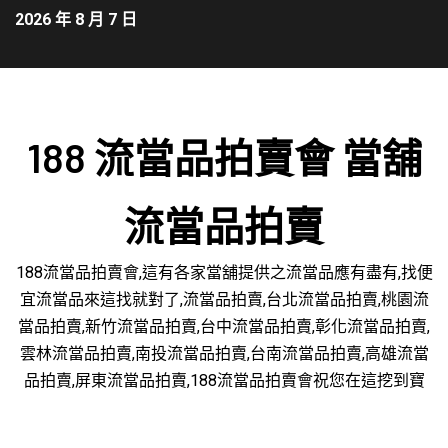
2026 年 8 月 7 日
188 流當品拍賣會 當舖
流當品拍賣
188流當品拍賣會,這有各家當舖提供之流當品應有盡有,找便
宜流當品來這找就對了,流當品拍賣,台北流當品拍賣,桃園流
當品拍賣,新竹流當品拍賣,台中流當品拍賣,彰化流當品拍賣,
雲林流當品拍賣,南投流當品拍賣,台南流當品拍賣,高雄流當
品拍賣,屏東流當品拍賣,188流當品拍賣會祝您在這挖到寶