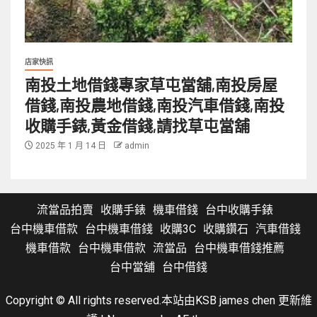
店家快訊
南投土地借錢專家草屯當舖,南投房屋
借錢,南投農地借錢,南投汽車借錢,南投
收購手錶,黃金借錢,請找草屯當舖
2025 年 1 月 14 日
admin
流當品拍賣
收購手錶
機車借錢
台中收購手錶
台中機車借款
台中機車借錢
收購3C
收購鑽石
汽車借錢
機車借款
台中機車借款
流當品
台中機車借錢推薦
台中當舖
台中借錢
Copyright © All rights reserved.本站由KSB james chen 更新維