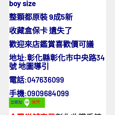
boy size
整顆都原裝 9成5新
收藏盒保卡 遺失了
歡迎來店鑑賞喜歡價可議
地址:彰化縣彰化市中央路34
號
地圖導引
電話:047636099
手機:0909684099