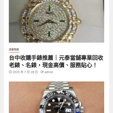
店家快訊
台中收購手錶推薦｜元泰當舖專業回收
老錶、名錶，現金高價、服務貼心！
2025 年 7 月 28 日
admin