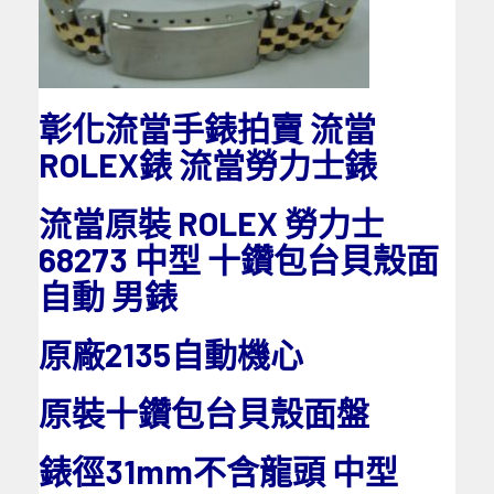
彰化流當手錶拍賣 流當
ROLEX錶 流當勞力士錶
流當原裝 ROLEX 勞力士
68273 中型 十鑽包台貝殼面
自動 男錶
原廠2135自動機心
原裝十鑽包台貝殼面盤
錶徑31mm不含龍頭 中型