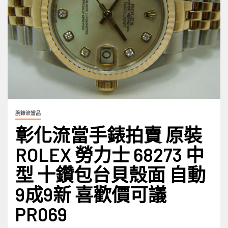
腕錶流當品
彰化流當手錶拍賣 原裝
ROLEX 勞力士 68273 中
型 十鑽包台貝殼面 自動
9成9新 喜歡價可議
PR069