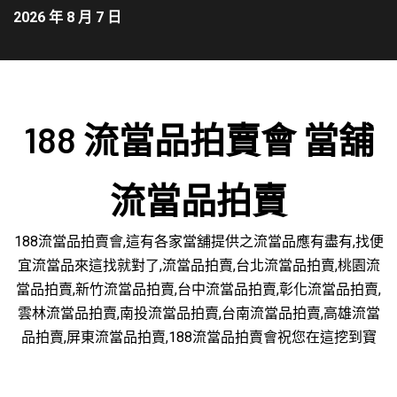
2026 年 8 月 7 日
188 流當品拍賣會 當舖
流當品拍賣
188流當品拍賣會,這有各家當舖提供之流當品應有盡有,找便
宜流當品來這找就對了,流當品拍賣,台北流當品拍賣,桃園流
當品拍賣,新竹流當品拍賣,台中流當品拍賣,彰化流當品拍賣,
雲林流當品拍賣,南投流當品拍賣,台南流當品拍賣,高雄流當
品拍賣,屏東流當品拍賣,188流當品拍賣會祝您在這挖到寶