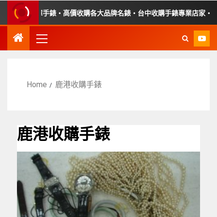
・收購故障手錶・高價收購各大品牌名錶・台中收購手錶專業店家・平價
Home
鹿港收購手錶
鹿港收購手錶