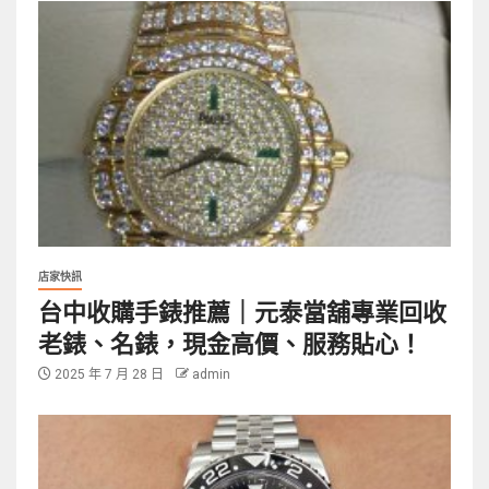
店家快訊
台中收購手錶推薦｜元泰當舖專業回收
老錶、名錶，現金高價、服務貼心！
2025 年 7 月 28 日
admin