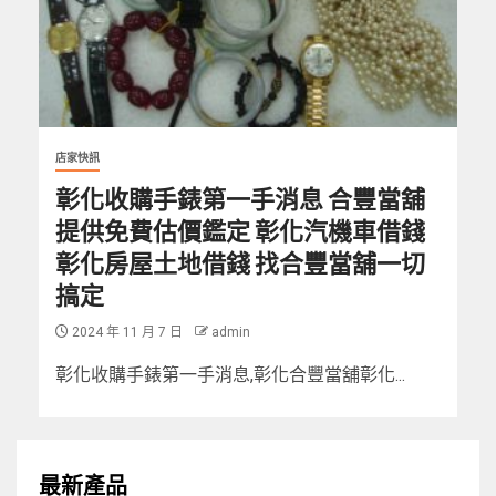
店家快訊
彰化收購手錶第一手消息 合豐當舖
提供免費估價鑑定 彰化汽機車借錢
彰化房屋土地借錢 找合豐當舖一切
搞定
2024 年 11 月 7 日
admin
彰化收購手錶第一手消息,彰化合豐當舖彰化...
最新產品