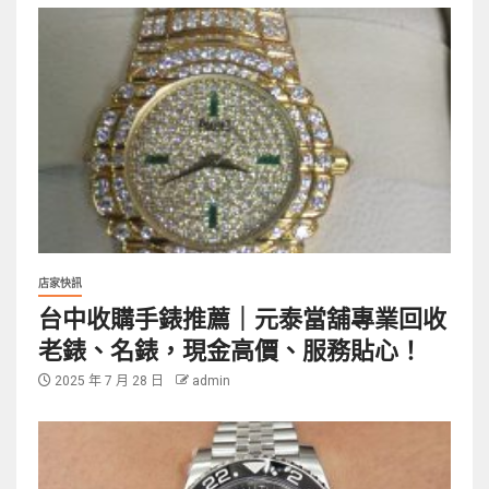
店家快訊
台中收購手錶推薦｜元泰當舖專業回收
老錶、名錶，現金高價、服務貼心！
2025 年 7 月 28 日
admin