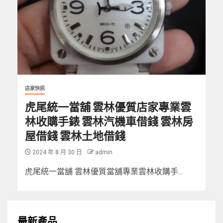
店家快訊
虎尾統一當舖 雲林優質店家專業雲
林收購手錶 雲林汽機車借錢 雲林房
屋借錢 雲林土地借錢
2024 年 8 月 30 日
admin
虎尾統一當舖 雲林優質當舖專業雲林收購手...
最新產品