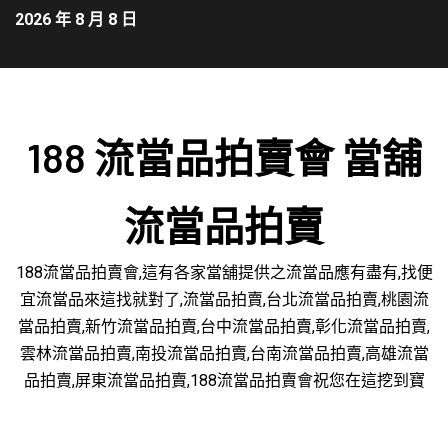
2026 年 8 月 8 日
188 流當品拍賣會 當舖
流當品拍賣
188流當品拍賣會,這有各家當舖提供之流當品應有盡有,找便
宜流當品來這找就對了,流當品拍賣,台北流當品拍賣,桃園流
當品拍賣,新竹流當品拍賣,台中流當品拍賣,彰化流當品拍賣,
雲林流當品拍賣,南投流當品拍賣,台南流當品拍賣,高雄流當
品拍賣,屏東流當品拍賣,188流當品拍賣會祝您在這挖到寶