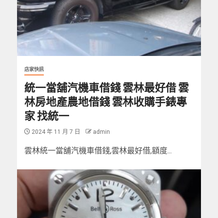
店家快訊
統一當舖汽機車借錢 雲林最好借 雲
林房地產農地借錢 雲林收購手錶專
家 找統一
2024 年 11 月 7 日
admin
雲林統一當舖汽機車借錢,雲林最好借,額度...