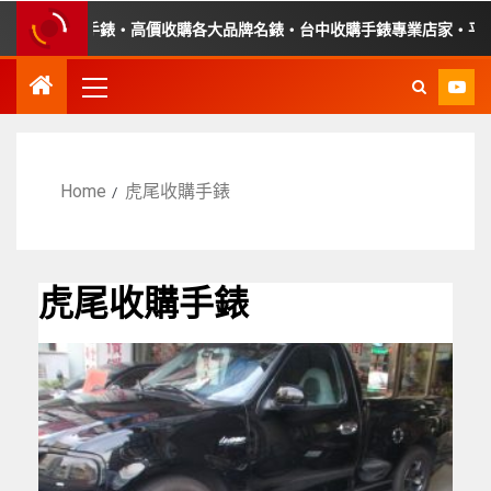
收購故障手錶・高價收購各大品牌名錶・台中收購手錶專業店家・平價手
Home
虎尾收購手錶
虎尾收購手錶