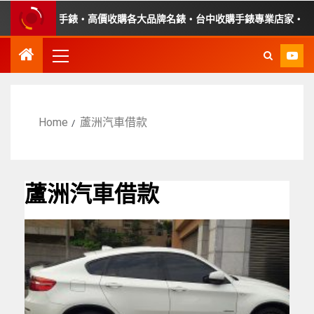
收購故障手錶・高價收購各大品牌名錶・台中收購手錶專業店家・平價手
Home
蘆洲汽車借款
蘆洲汽車借款