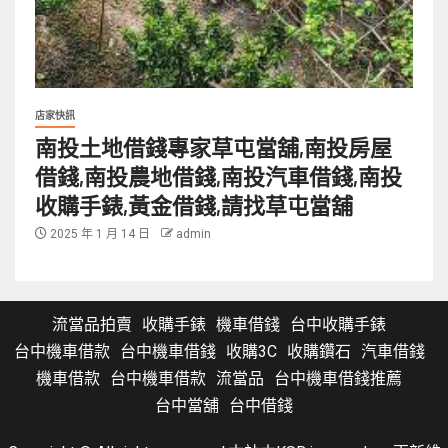
店家快訊
南投土地借錢專家草屯當舖,南投房屋
借錢,南投農地借錢,南投汽車借錢,南投
收購手錶,黃金借錢,請找草屯當舖
2025 年 1 月 14 日
admin
流當品拍賣
收購手錶
機車借錢
台中收購手錶
台中機車借款
台中機車借錢
收購3C
收購鑽石
汽車借錢
機車借款
台中機車借款
流當品
台中機車借錢推薦
台中當舖
台中借錢