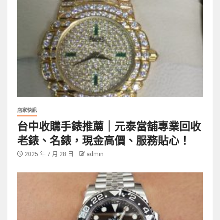
店家快訊
台中收購手錶推薦｜元泰當舖專業回收
老錶、名錶，現金高價、服務貼心！
2025 年 7 月 28 日
admin