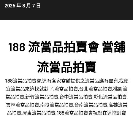
2026 年 8 月 7 日
188 流當品拍賣會 當舖
流當品拍賣
188流當品拍賣會,這有各家當舖提供之流當品應有盡有,找便
宜流當品來這找就對了,流當品拍賣,台北流當品拍賣,桃園流
當品拍賣,新竹流當品拍賣,台中流當品拍賣,彰化流當品拍賣,
雲林流當品拍賣,南投流當品拍賣,台南流當品拍賣,高雄流當
品拍賣,屏東流當品拍賣,188流當品拍賣會祝您在這挖到寶