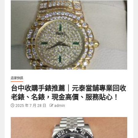
店家快訊
台中收購手錶推薦｜元泰當舖專業回收
老錶、名錶，現金高價、服務貼心！
2025 年 7 月 28 日
admin