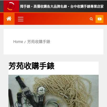
・收購故障手錶・高價收購各大品牌名錶・台中收購手錶專業店家・平價
Home
芳苑收購手錶
芳苑收購手錶