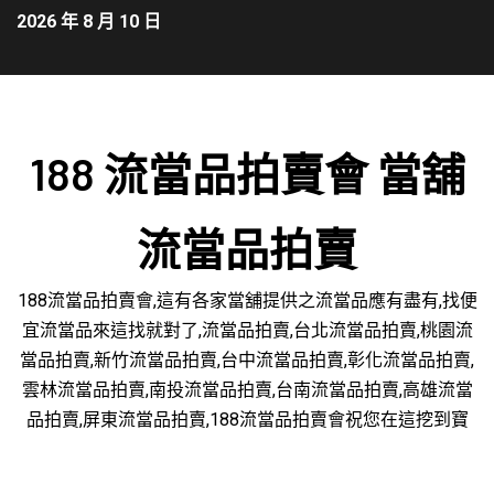
2026 年 8 月 10 日
188 流當品拍賣會 當舖
流當品拍賣
188流當品拍賣會,這有各家當舖提供之流當品應有盡有,找便
宜流當品來這找就對了,流當品拍賣,台北流當品拍賣,桃園流
當品拍賣,新竹流當品拍賣,台中流當品拍賣,彰化流當品拍賣,
雲林流當品拍賣,南投流當品拍賣,台南流當品拍賣,高雄流當
品拍賣,屏東流當品拍賣,188流當品拍賣會祝您在這挖到寶