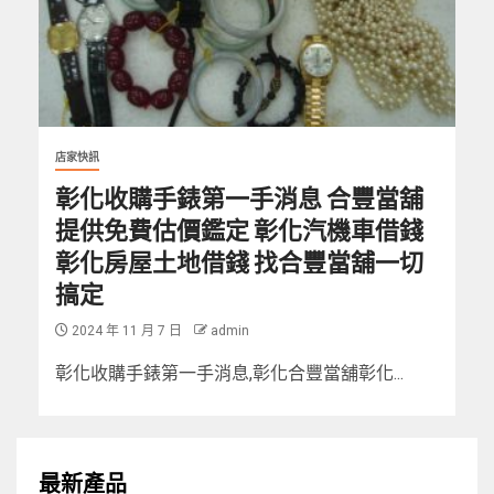
店家快訊
彰化收購手錶第一手消息 合豐當舖
提供免費估價鑑定 彰化汽機車借錢
彰化房屋土地借錢 找合豐當舖一切
搞定
2024 年 11 月 7 日
admin
彰化收購手錶第一手消息,彰化合豐當舖彰化...
最新產品