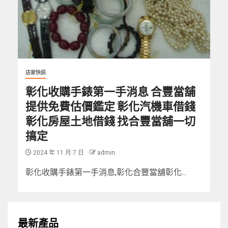
店家快訊
彰化收購手錶第一手消息 合豐當舖
提供免費估價鑑定 彰化汽機車借錢
彰化房屋土地借錢 找合豐當舖一切
搞定
2024 年 11 月 7 日
admin
彰化收購手錶第一手消息,彰化合豐當舖彰化...
最新產品