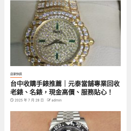
店家快訊
台中收購手錶推薦｜元泰當舖專業回收
老錶、名錶，現金高價、服務貼心！
2025 年 7 月 28 日
admin