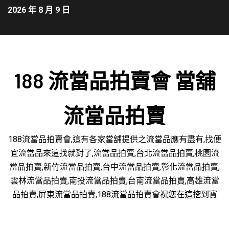
2026 年 8 月 9 日
188 流當品拍賣會 當舖
流當品拍賣
188流當品拍賣會,這有各家當舖提供之流當品應有盡有,找便
宜流當品來這找就對了,流當品拍賣,台北流當品拍賣,桃園流
當品拍賣,新竹流當品拍賣,台中流當品拍賣,彰化流當品拍賣,
雲林流當品拍賣,南投流當品拍賣,台南流當品拍賣,高雄流當
品拍賣,屏東流當品拍賣,188流當品拍賣會祝您在這挖到寶