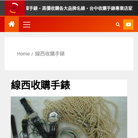
・收購故障手錶・高價收購各大品牌名錶・台中收購手錶專業店家・平價
Home
線西收購手錶
線西收購手錶