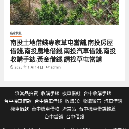
店家快訊
南投土地借錢專家草屯當舖,南投房屋
借錢,南投農地借錢,南投汽車借錢,南投
收購手錶,黃金借錢,請找草屯當舖
2025 年 1 月 14 日
admin
流當品拍賣
收購手錶
機車借錢
台中收購手錶
台中機車借款
台中機車借錢
收購3C
收購鑽石
汽車借錢
機車借款
台中機車借款
流當品
台中機車借錢推薦
台中當舖
台中借錢