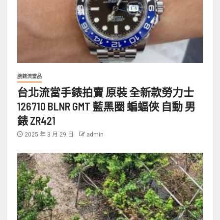
腕錶流當品
台北流當手錶拍賣 原裝 全新款勞力士
126710 BLNR GMT 藍黑圈 蝙蝠俠 自動 男
錶 ZR421
2025 年 3 月 29 日
admin