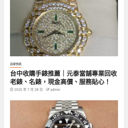
店家快訊
台中收購手錶推薦｜元泰當舖專業回收
老錶、名錶，現金高價、服務貼心！
2025 年 7 月 28 日
admin