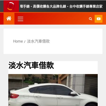
・收購故障手錶・高價收購各大品牌名錶・台中收購手錶專業店家・平價
Home
淡水汽車借款
淡水汽車借款