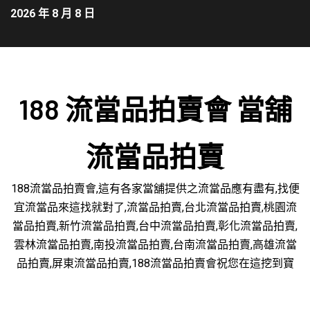
2026 年 8 月 8 日
188 流當品拍賣會 當舖
流當品拍賣
188流當品拍賣會,這有各家當舖提供之流當品應有盡有,找便
宜流當品來這找就對了,流當品拍賣,台北流當品拍賣,桃園流
當品拍賣,新竹流當品拍賣,台中流當品拍賣,彰化流當品拍賣,
雲林流當品拍賣,南投流當品拍賣,台南流當品拍賣,高雄流當
品拍賣,屏東流當品拍賣,188流當品拍賣會祝您在這挖到寶