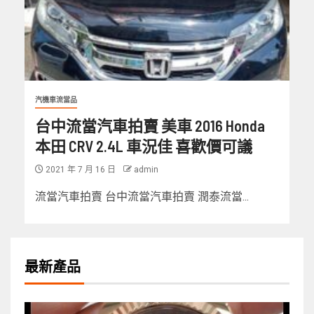
汽機車流當品
台中流當汽車拍賣 美車 2016 Honda
本田 CRV 2.4L 車況佳 喜歡價可議
2021 年 7 月 16 日
admin
流當汽車拍賣 台中流當汽車拍賣 潤泰流當...
最新產品