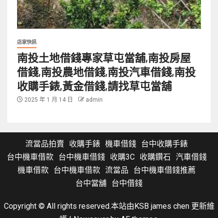
店家快訊
南投土地借錢專家草屯當舖,南投房屋
借錢,南投農地借錢,南投汽車借錢,南投
收購手錶,黃金借錢,請找草屯當舖
2025 年 1 月 14 日
admin
流當品拍賣
收購手錶
機車借錢
台中收購手錶
台中機車借款
台中機車借錢
收購3C
收購鑽石
汽車借錢
機車借款
台中機車借款
流當品
台中機車借錢推薦
台中當舖
台中借錢
Copyright © All rights reserved.本站由KSB james chen 更新維