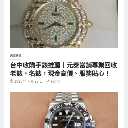
店家快訊
台中收購手錶推薦｜元泰當舖專業回收
老錶、名錶，現金高價、服務貼心！
2025 年 7 月 28 日
admin