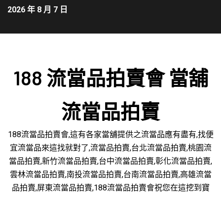
2026 年 8 月 7 日
188 流當品拍賣會 當舖
流當品拍賣
188流當品拍賣會,這有各家當舖提供之流當品應有盡有,找便
宜流當品來這找就對了,流當品拍賣,台北流當品拍賣,桃園流
當品拍賣,新竹流當品拍賣,台中流當品拍賣,彰化流當品拍賣,
雲林流當品拍賣,南投流當品拍賣,台南流當品拍賣,高雄流當
品拍賣,屏東流當品拍賣,188流當品拍賣會祝您在這挖到寶