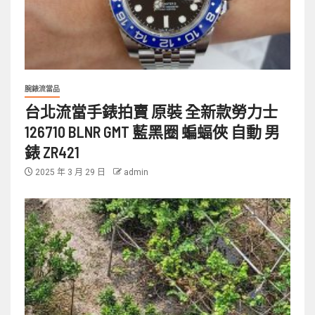
腕錶流當品
台北流當手錶拍賣 原裝 全新款勞力士
126710 BLNR GMT 藍黑圈 蝙蝠俠 自動 男
錶 ZR421
2025 年 3 月 29 日
admin