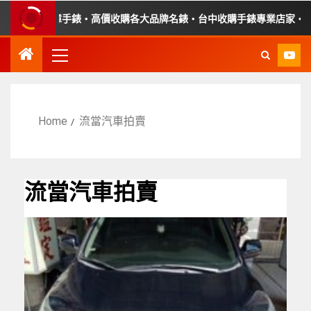
・收購故障手錶・高價收購各大品牌名錶・台中收購手錶專業店家・平價
Home
流當汽車拍賣
流當汽車拍賣