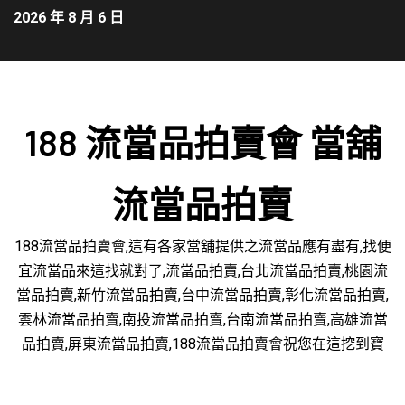
2026 年 8 月 6 日
188 流當品拍賣會 當舖
流當品拍賣
188流當品拍賣會,這有各家當舖提供之流當品應有盡有,找便
宜流當品來這找就對了,流當品拍賣,台北流當品拍賣,桃園流
當品拍賣,新竹流當品拍賣,台中流當品拍賣,彰化流當品拍賣,
雲林流當品拍賣,南投流當品拍賣,台南流當品拍賣,高雄流當
品拍賣,屏東流當品拍賣,188流當品拍賣會祝您在這挖到寶