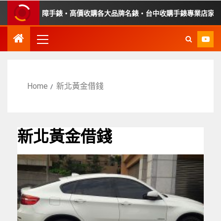
錶・收購故障手錶・高價收購各大品牌名錶・台中收購手錶專業店家・平
Home
新北黃金借錢
新北黃金借錢