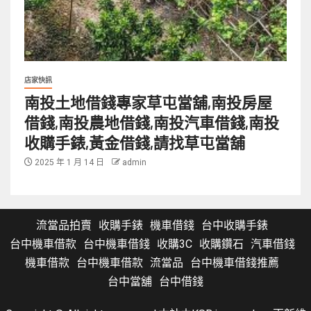
店家快訊
南投土地借錢專家草屯當舖,南投房屋
借錢,南投農地借錢,南投汽車借錢,南投
收購手錶,黃金借錢,請找草屯當舖
2025 年 1 月 14 日
admin
流當品拍賣
收購手錶
機車借錢
台中收購手錶
台中機車借款
台中機車借錢
收購3C
收購鑽石
汽車借錢
機車借款
台中機車借款
流當品
台中機車借錢推薦
台中當舖
台中借錢