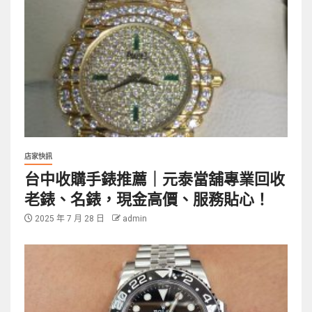
店家快訊
台中收購手錶推薦｜元泰當舖專業回收
老錶、名錶，現金高價、服務貼心！
2025 年 7 月 28 日
admin