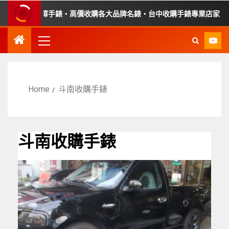
・收購故障手錶・高價收購各大品牌名錶・台中收購手錶專業店家・平價
Home
斗南收購手錶
斗南收購手錶