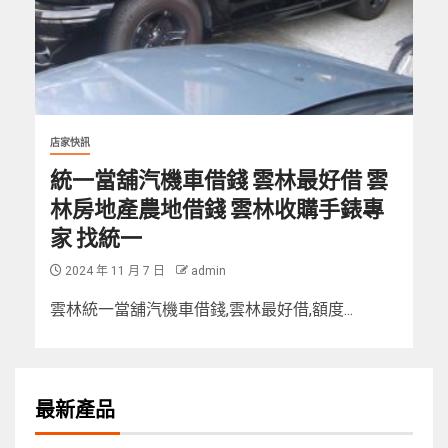
店家快訊
統一當舖汽機車借錢 雲林最好借 雲
林房地產農地借錢 雲林收購手錶專
家 找統一
2024 年 11 月 7 日
admin
雲林統一當舖汽機車借錢,雲林最好借,額度...
最新產品