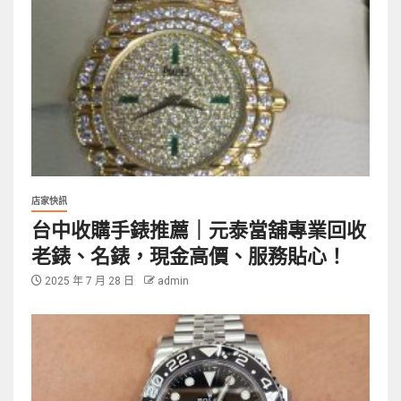
店家快訊
台中收購手錶推薦｜元泰當舖專業回收
老錶、名錶，現金高價、服務貼心！
2025 年 7 月 28 日
admin