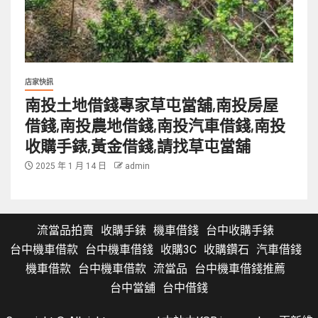
店家快訊
南投土地借錢專家草屯當舖,南投房屋
借錢,南投農地借錢,南投汽車借錢,南投
收購手錶,黃金借錢,請找草屯當舖
2025 年 1 月 14 日
admin
流當品拍賣
收購手錶
機車借錢
台中收購手錶
台中機車借款
台中機車借錢
收購3C
收購鑽石
汽車借錢
機車借款
台中機車借款
流當品
台中機車借錢推薦
台中當舖
台中借錢