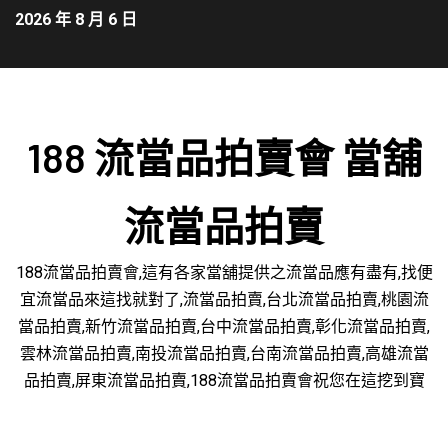
2026 年 8 月 6 日
188 流當品拍賣會 當舖
流當品拍賣
188流當品拍賣會,這有各家當舖提供之流當品應有盡有,找便
宜流當品來這找就對了,流當品拍賣,台北流當品拍賣,桃園流
當品拍賣,新竹流當品拍賣,台中流當品拍賣,彰化流當品拍賣,
雲林流當品拍賣,南投流當品拍賣,台南流當品拍賣,高雄流當
品拍賣,屏東流當品拍賣,188流當品拍賣會祝您在這挖到寶