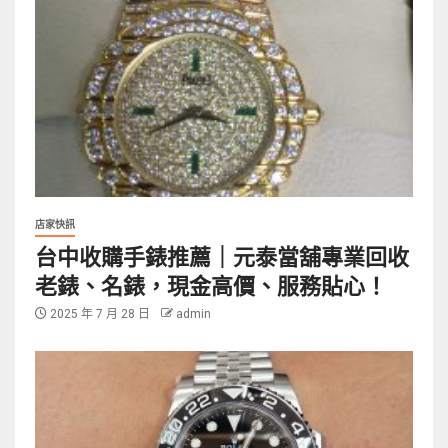
店家快訊
台中收購手錶推薦｜元泰當舖專業回收
老錶、名錶，現金高價、服務貼心！
2025 年 7 月 28 日
admin