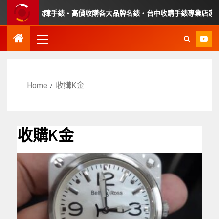
錶・收購故障手錶・高價收購各大品牌名錶・台中收購手錶專業店家・平
Home
收購K金
收購K金