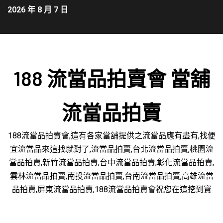
2026 年 8 月 7 日
188 流當品拍賣會 當舖
流當品拍賣
188流當品拍賣會,這有各家當舖提供之流當品應有盡有,找便
宜流當品來這找就對了,流當品拍賣,台北流當品拍賣,桃園流
當品拍賣,新竹流當品拍賣,台中流當品拍賣,彰化流當品拍賣,
雲林流當品拍賣,南投流當品拍賣,台南流當品拍賣,高雄流當
品拍賣,屏東流當品拍賣,188流當品拍賣會祝您在這挖到寶