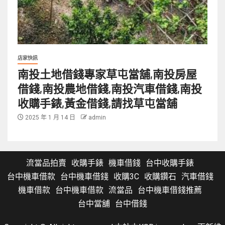
店家快訊
南投土地借錢專家草屯當舖,南投房屋
借錢,南投農地借錢,南投汽車借錢,南投
收購手錶,黃金借錢,請找草屯當舖
2025 年 1 月 14 日
admin
流當品拍賣
收購手錶
機車借錢
台中收購手錶
台中機車借款
台中機車借錢
收購3C
收購鑽石
汽車借錢
機車借款
台中機車借款
流當品
台中機車借錢推薦
台中當舖
台中借錢