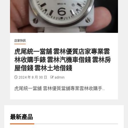
店家快訊
虎尾統一當舖 雲林優質店家專業雲
林收購手錶 雲林汽機車借錢 雲林房
屋借錢 雲林土地借錢
2024 年 8 月 30 日
admin
虎尾統一當舖 雲林優質當舖專業雲林收購手...
最新產品