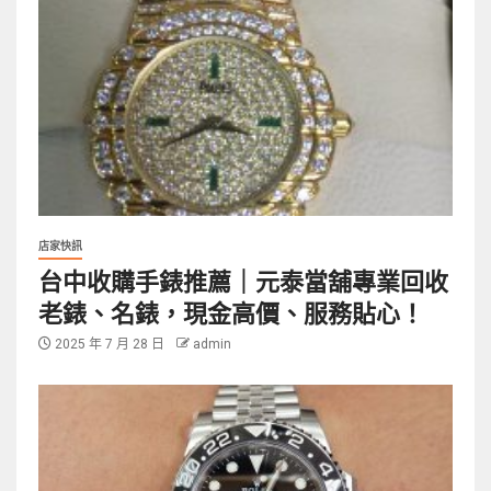
店家快訊
台中收購手錶推薦｜元泰當舖專業回收
老錶、名錶，現金高價、服務貼心！
2025 年 7 月 28 日
admin