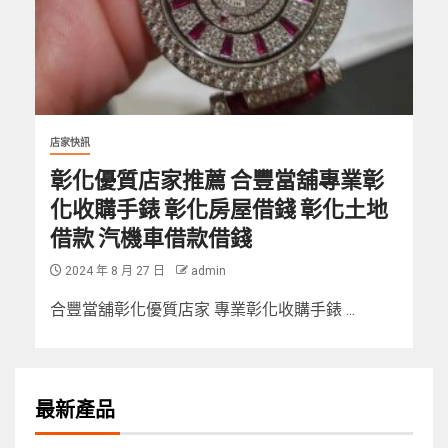
店家快訊
彰化優質店家推薦 合豐當舖專業彰
化收購手錶 彰化房屋借錢 彰化土地
借款 汽機車借款借錢
2024 年 8 月 27 日
admin
合豐當舖彰化優質店家 專業彰化收購手錶 ...
最新產品