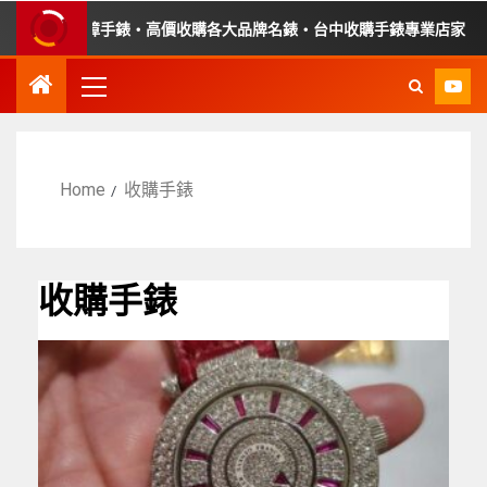
・收購故障手錶・高價收購各大品牌名錶・台中收購手錶專業店家・平價
Home
收購手錶
收購手錶