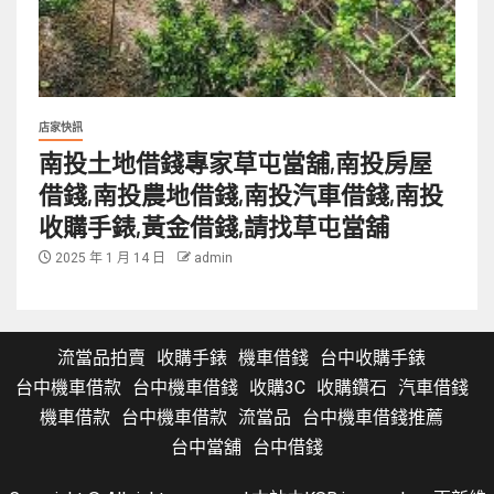
店家快訊
南投土地借錢專家草屯當舖,南投房屋
借錢,南投農地借錢,南投汽車借錢,南投
收購手錶,黃金借錢,請找草屯當舖
2025 年 1 月 14 日
admin
流當品拍賣
收購手錶
機車借錢
台中收購手錶
台中機車借款
台中機車借錢
收購3C
收購鑽石
汽車借錢
機車借款
台中機車借款
流當品
台中機車借錢推薦
台中當舖
台中借錢