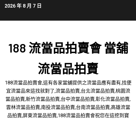
2026 年 8 月 7 日
188 流當品拍賣會 當舖
流當品拍賣
188流當品拍賣會,這有各家當舖提供之流當品應有盡有,找便
宜流當品來這找就對了,流當品拍賣,台北流當品拍賣,桃園流
當品拍賣,新竹流當品拍賣,台中流當品拍賣,彰化流當品拍賣,
雲林流當品拍賣,南投流當品拍賣,台南流當品拍賣,高雄流當
品拍賣,屏東流當品拍賣,188流當品拍賣會祝您在這挖到寶