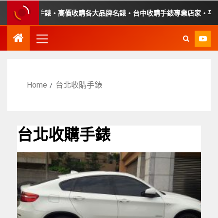
購故障手錶・高價收購各大品牌名錶・台中收購手錶專業店家・平價手錶
Home
台北收購手錶
台北收購手錶