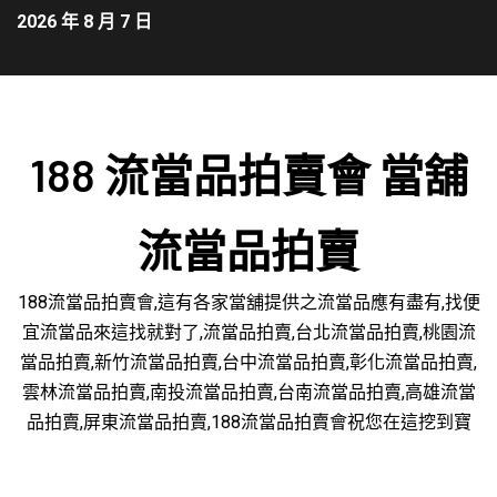
2026 年 8 月 7 日
188 流當品拍賣會 當舖
流當品拍賣
188流當品拍賣會,這有各家當舖提供之流當品應有盡有,找便
宜流當品來這找就對了,流當品拍賣,台北流當品拍賣,桃園流
當品拍賣,新竹流當品拍賣,台中流當品拍賣,彰化流當品拍賣,
雲林流當品拍賣,南投流當品拍賣,台南流當品拍賣,高雄流當
品拍賣,屏東流當品拍賣,188流當品拍賣會祝您在這挖到寶