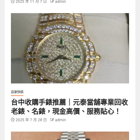
2025 年 11 月 7 日
admin
店家快訊
台中收購手錶推薦｜元泰當舖專業回收
老錶、名錶，現金高價、服務貼心！
2025 年 7 月 28 日
admin