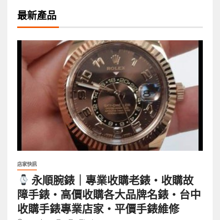
最新產品
店家快訊
永順腕錶｜專業收購老錶・收購故
障手錶・高價收購各大品牌名錶・台中
收購手錶專業店家・平價手錶維修