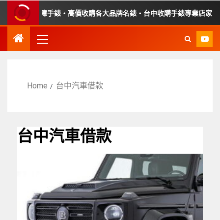
・收購故障手錶・高價收購各大品牌名錶・台中收購手錶專業店家・平價
Home
台中汽車借款
台中汽車借款