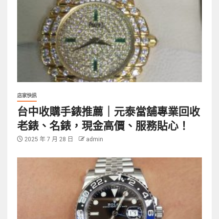
店家快訊
台中收購手錶推薦｜元泰當舖專業回收
老錶、名錶，現金高價、服務貼心！
2025 年 7 月 28 日
admin