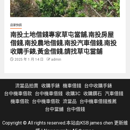
店家快訊
南投土地借錢專家草屯當舖,南投房屋
借錢,南投農地借錢,南投汽車借錢,南投
收購手錶,黃金借錢,請找草屯當舖
2025 年 1 月 14 日
admin
流當品拍賣
收購手錶
機車借錢
台中收購手錶
台中機車借款
台中機車借錢
收購3C
收購鑽石
汽車借錢
機車借款
台中機車借款
流當品
台中機車借錢推薦
台中當舖
台中借錢
Copyright © All rights reserved.本站由KSB james chen 更新維