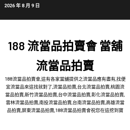
2026 年 8 月 9 日
188 流當品拍賣會 當舖
流當品拍賣
188流當品拍賣會,這有各家當舖提供之流當品應有盡有,找便
宜流當品來這找就對了,流當品拍賣,台北流當品拍賣,桃園流
當品拍賣,新竹流當品拍賣,台中流當品拍賣,彰化流當品拍賣,
雲林流當品拍賣,南投流當品拍賣,台南流當品拍賣,高雄流當
品拍賣,屏東流當品拍賣,188流當品拍賣會祝您在這挖到寶