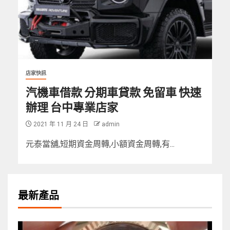
店家快訊
汽機車借款 分期車貸款 免留車 快速
辦理 台中專業店家
2021 年 11 月 24 日
admin
元泰當舖,短期資金周轉,小額資金周轉,有...
最新產品