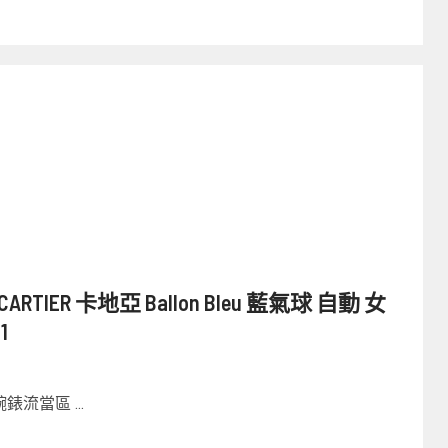
IER 卡地亞 Ballon Bleu 藍氣球 自動 女
1
流當區 ...