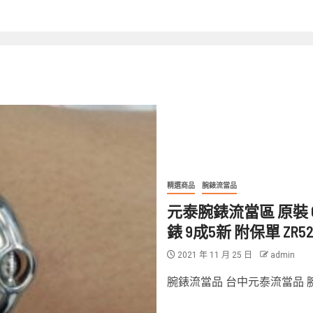
精選商品
腕錶流當品
元泰腕錶流當區 原裝 CART
錶 9成5新 附保單 ZR52
2021 年 11 月 25 日
admin
腕錶流當品 台中元泰流當品 腕錶