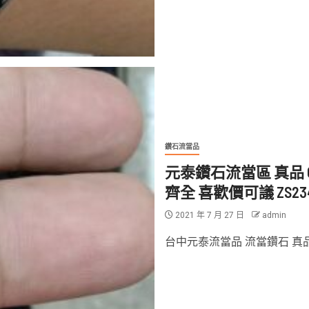
鑽石流當品
元泰鑽石流當區 真品 CA
齊全 喜歡價可議 ZS23
2021 年 7 月 27 日
admin
台中元泰流當品 流當鑽石 真品 CA