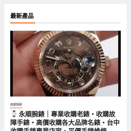
最新產品
店家快訊
永順腕錶｜專業收購老錶・收購故
障手錶・高價收購各大品牌名錶・台中
收購手錶專業店家・平價手錶維修