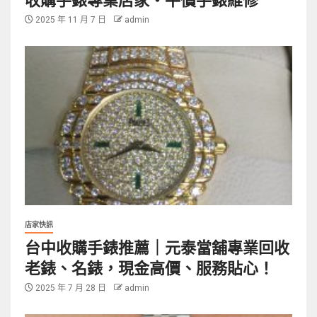
2025 年 11 月 7 日
admin
店家快訊
台中收購手錶推薦｜元泰當舖專業回收
老錶、名錶，現金高價、服務貼心！
2025 年 7 月 28 日
admin