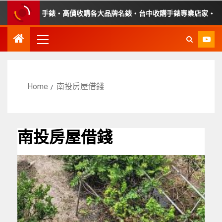
收購故障手錶・高價收購各大品牌名錶・台中收購手錶專業店家・平價手
Home
南投房屋借錢
南投房屋借錢