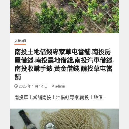
店家快訊
南投土地借錢專家草屯當舖,南投房
屋借錢,南投農地借錢,南投汽車借錢,
南投收購手錶,黃金借錢,請找草屯當
舖
2025 年 1 月 14 日
admin
南投草屯當舖南投土地借錢專家,南投土地借...