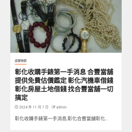
店家快訊
彰化收購手錶第一手消息 合豐當舖
提供免費估價鑑定 彰化汽機車借錢
彰化房屋土地借錢 找合豐當舖一切
搞定
2024 年 11 月 7 日
admin
彰化收購手錶第一手消息,彰化合豐當舖彰化...