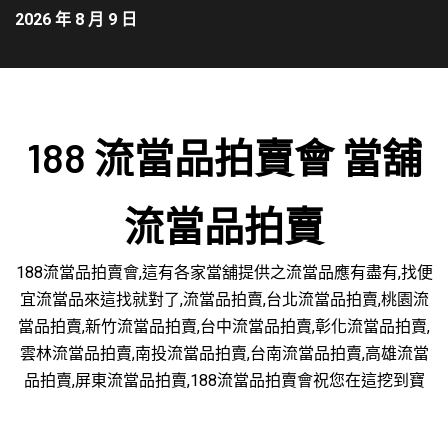
2026 年 8 月 9 日
188 流當品拍賣會 當舖
流當品拍賣
188流當品拍賣會,這有各家當舖提供之流當品應有盡有,找便
宜流當品來這找就對了,流當品拍賣,台北流當品拍賣,桃園流
當品拍賣,新竹流當品拍賣,台中流當品拍賣,彰化流當品拍賣,
雲林流當品拍賣,南投流當品拍賣,台南流當品拍賣,高雄流當
品拍賣,屏東流當品拍賣,188流當品拍賣會祝您在這挖到寶