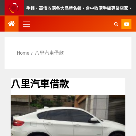
・收購故障手錶・高價收購各大品牌名錶・台中收購手錶專業店家・平價
Home
八里汽車借款
八里汽車借款