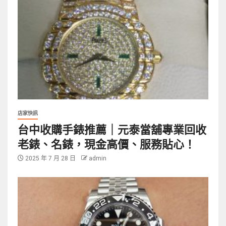
店家快訊
台中收購手錶推薦｜元泰當舖專業回收
老錶、名錶，現金高價、服務貼心！
2025 年 7 月 28 日
admin