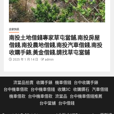
店家快訊
南投土地借錢專家草屯當舖,南投房屋
借錢,南投農地借錢,南投汽車借錢,南投
收購手錶,黃金借錢,請找草屯當舖
2025 年 1 月 14 日
admin
流當品拍賣
收購手錶
機車借錢
台中收購手錶
台中機車借款
台中機車借錢
收購3C
收購鑽石
汽車借錢
機車借款
台中機車借款
流當品
台中機車借錢推薦
台中當舖
台中借錢