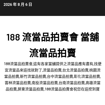
2026 年 8 月 6 日
188 流當品拍賣會 當舖
流當品拍賣
188流當品拍賣會,這有各家當舖提供之流當品應有盡有,找便
宜流當品來這找就對了,流當品拍賣,台北流當品拍賣,桃園流
當品拍賣,新竹流當品拍賣,台中流當品拍賣,彰化流當品拍賣,
雲林流當品拍賣,南投流當品拍賣,台南流當品拍賣,高雄流當
品拍賣,屏東流當品拍賣,188流當品拍賣會祝您在這挖到寶