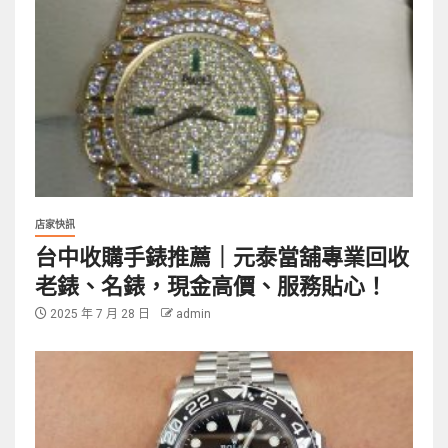
店家快訊
台中收購手錶推薦｜元泰當舖專業回收
老錶、名錶，現金高價、服務貼心！
2025 年 7 月 28 日
admin