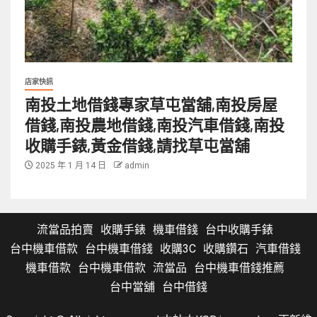
店家快訊
南投土地借錢專家草屯當舖,南投房屋
借錢,南投農地借錢,南投汽車借錢,南投
收購手錶,黃金借錢,請找草屯當舖
2025 年 1 月 14 日
admin
流當品拍賣
收購手錶
機車借錢
台中收購手錶
台中機車借款
台中機車借錢
收購3C
收購鑽石
汽車借錢
機車借款
台中機車借款
流當品
台中機車借錢推薦
台中當舖
台中借錢