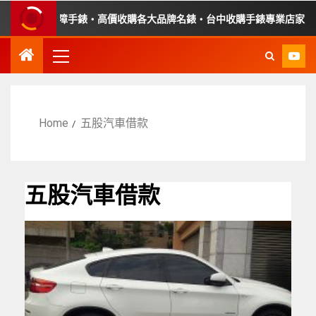
・收購故障手錶・高價收購各大品牌名錶・台中收購手錶專業店家・平價
Home
五股汽車借款
五股汽車借款