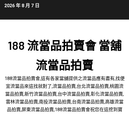
2026 年 8 月 7 日
188 流當品拍賣會 當舖
流當品拍賣
188流當品拍賣會,這有各家當舖提供之流當品應有盡有,找便
宜流當品來這找就對了,流當品拍賣,台北流當品拍賣,桃園流
當品拍賣,新竹流當品拍賣,台中流當品拍賣,彰化流當品拍賣,
雲林流當品拍賣,南投流當品拍賣,台南流當品拍賣,高雄流當
品拍賣,屏東流當品拍賣,188流當品拍賣會祝您在這挖到寶