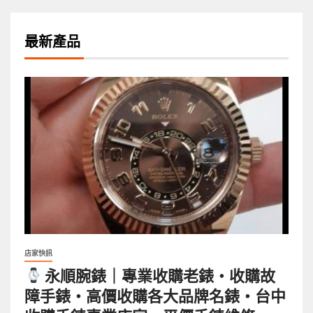
最新產品
店家快訊
永順腕錶｜專業收購老錶・收購故
障手錶・高價收購各大品牌名錶・台中