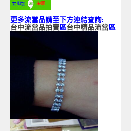
更多流當品請至下方連結查詢:
台中流當品拍賣
區
台中精品流當
區