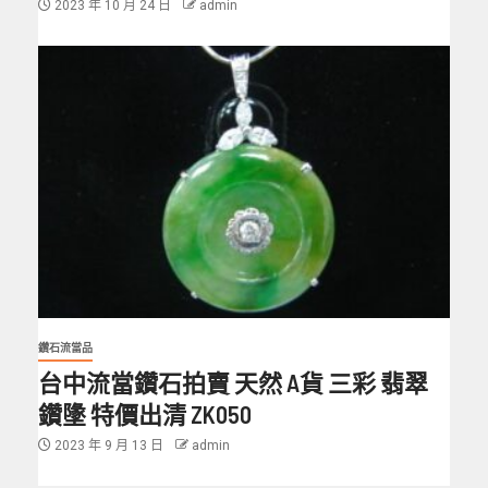
2023 年 10 月 24 日
admin
鑽石流當品
台中流當鑽石拍賣 天然 A貨 三彩 翡翠
鑽墬 特價出清 ZK050
2023 年 9 月 13 日
admin