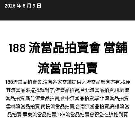
2026 年 8 月 9 日
188 流當品拍賣會 當舖
流當品拍賣
188流當品拍賣會,這有各家當舖提供之流當品應有盡有,找便
宜流當品來這找就對了,流當品拍賣,台北流當品拍賣,桃園流
當品拍賣,新竹流當品拍賣,台中流當品拍賣,彰化流當品拍賣,
雲林流當品拍賣,南投流當品拍賣,台南流當品拍賣,高雄流當
品拍賣,屏東流當品拍賣,188流當品拍賣會祝您在這挖到寶