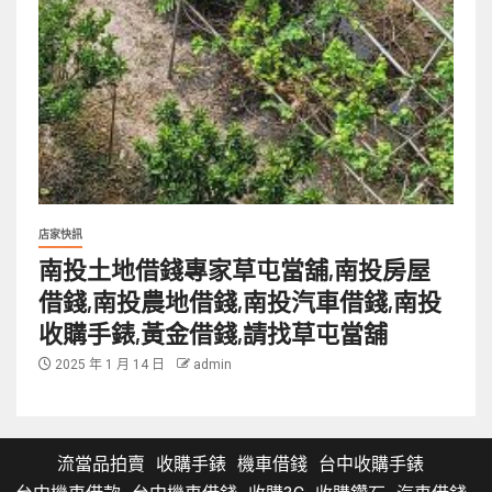
店家快訊
南投土地借錢專家草屯當舖,南投房屋
借錢,南投農地借錢,南投汽車借錢,南投
收購手錶,黃金借錢,請找草屯當舖
2025 年 1 月 14 日
admin
流當品拍賣
收購手錶
機車借錢
台中收購手錶