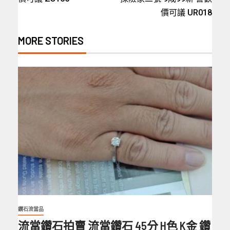
價可議 UR018
MORE STORIES
鑽石流當品
流當鑽石拍賣 流當鑽石 45分 H色 K金 鑽