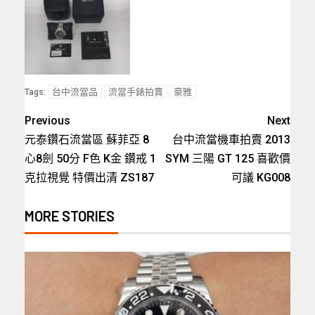
台中流當品
流當手錶拍賣
豪雅
Tags:
Previous
Next
元泰鑽石流當區 蘇菲亞 8
台中流當機車拍賣 2013
心8劍 50分 F色 K金 鑽戒 1
SYM 三陽 GT 125 喜歡價
克拉視覺 特價出清 ZS187
可議 KG008
MORE STORIES