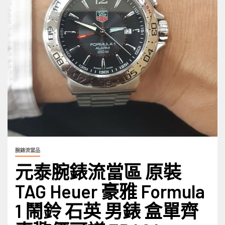
腕錶流當品
元泰腕錶流當區 原裝
TAG Heuer 豪雅 Formula
1 鬧鈴 石英 男錶 盒單齊