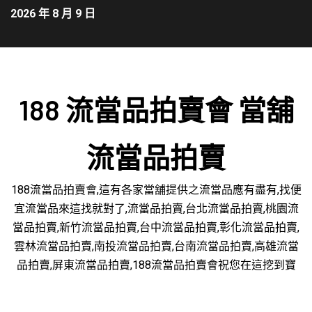
2026 年 8 月 9 日
188 流當品拍賣會 當舖
流當品拍賣
188流當品拍賣會,這有各家當舖提供之流當品應有盡有,找便
宜流當品來這找就對了,流當品拍賣,台北流當品拍賣,桃園流
當品拍賣,新竹流當品拍賣,台中流當品拍賣,彰化流當品拍賣,
雲林流當品拍賣,南投流當品拍賣,台南流當品拍賣,高雄流當
品拍賣,屏東流當品拍賣,188流當品拍賣會祝您在這挖到寶