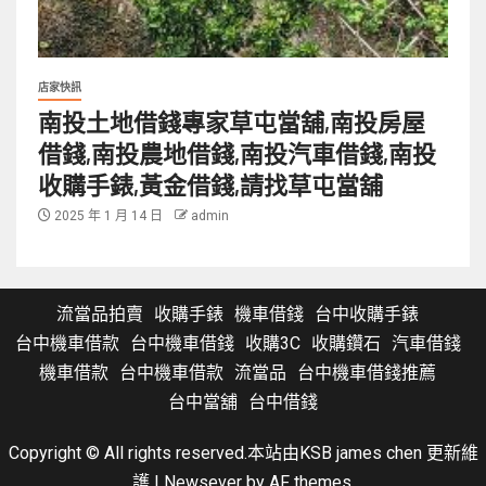
店家快訊
南投土地借錢專家草屯當舖,南投房屋
借錢,南投農地借錢,南投汽車借錢,南投
收購手錶,黃金借錢,請找草屯當舖
2025 年 1 月 14 日
admin
流當品拍賣
收購手錶
機車借錢
台中收購手錶
台中機車借款
台中機車借錢
收購3C
收購鑽石
汽車借錢
機車借款
台中機車借款
流當品
台中機車借錢推薦
台中當舖
台中借錢
Copyright © All rights reserved.本站由KSB james chen 更新維
護
|
Newsever
by AF themes.