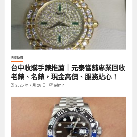
店家快訊
台中收購手錶推薦｜元泰當舖專業回收
老錶、名錶，現金高價、服務貼心！
2025 年 7 月 28 日
admin